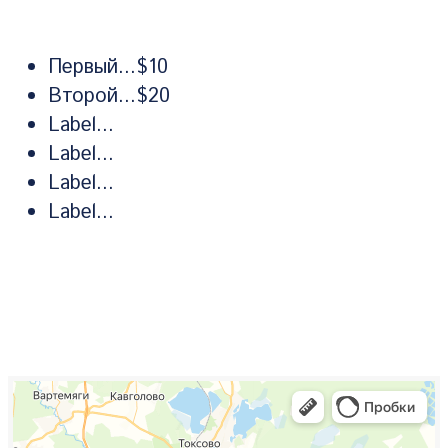
Первый
...
$10
Второй
...
$20
Label
...
Label
...
Label
...
Label
...