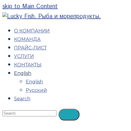
skip to Main Content
О КОМПАНИИ
КОМАНДА
ПРАЙС-ЛИСТ
УСЛУГИ
КОНТАКТЫ
English
English
Русский
Search
Open
Search
Submit
Mobile
Menu