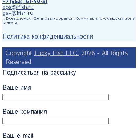
+7 (953) 161-40-31
opa@lfish.ru
gav@lfish.ru
г. Всеволожск, Южный микрорайон, Коммунально-складская зона
6, лит. А
Политика конфиденциальности
Copyright
Lucky Fish LLC.
2026 - All Rights
Reserved
Подписаться на рассылку
Ваше имя
Ваше компания
Ваш e-mail