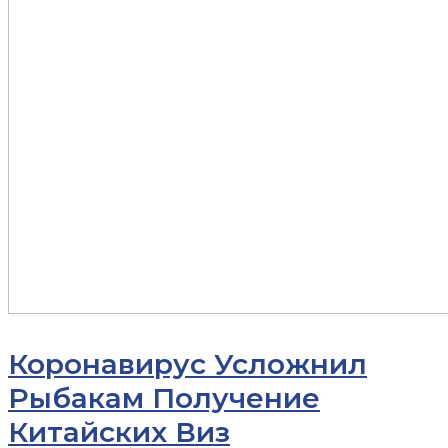
Коронавирус Усложнил
Рыбакам Получение
Китайских Виз