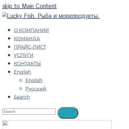
skip to Main Content
О КОМПАНИИ
КОМАНДА
ПРАЙС-ЛИСТ
УСЛУГИ
КОНТАКТЫ
English
English
Русский
Search
Open
Search
Submit
Mobile
Menu