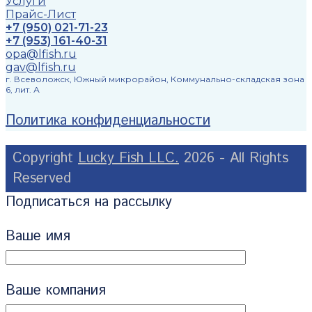
Услуги
Прайс-Лист
+7 (950) 021-71-23
+7 (953) 161-40-31
opa@lfish.ru
gav@lfish.ru
г. Всеволожск, Южный микрорайон, Коммунально-складская зона
6, лит. А
Политика конфиденциальности
Copyright
Lucky Fish LLC.
2026 - All Rights
Reserved
Подписаться на рассылку
Ваше имя
Ваше компания