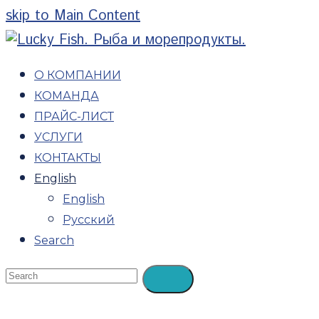
skip to Main Content
О КОМПАНИИ
КОМАНДА
ПРАЙС-ЛИСТ
УСЛУГИ
КОНТАКТЫ
English
English
Русский
Search
Open
Search
Submit
Mobile
Menu